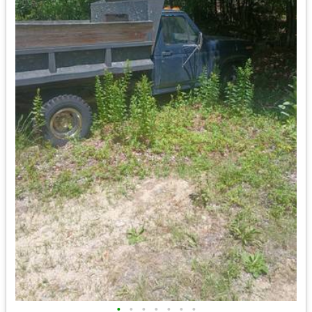
•
•
•
•
•
•
•