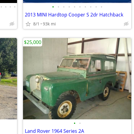
•
•
•
•
•
•
•
•
•
•
•
•
•
•
2013 MINI Hardtop Cooper S 2dr Hatchback
8/1
93k mi
$25,000
•
•
Land Rover 1964 Series 2A