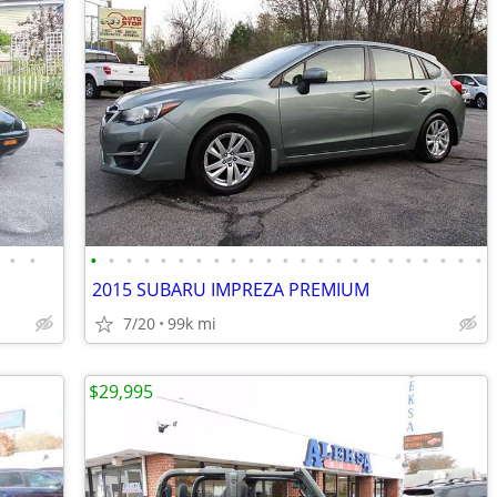
•
•
•
•
•
•
•
•
•
•
•
•
•
•
•
•
•
•
•
•
•
•
•
•
•
2015 SUBARU IMPREZA PREMIUM
7/20
99k mi
$29,995