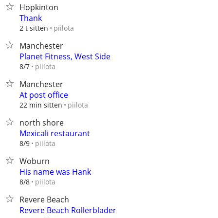
Hopkinton
Thank
piilota
2 t sitten
Manchester
Planet Fitness, West Side
piilota
8/7
Manchester
At post office
piilota
22 min sitten
north shore
Mexicali restaurant
piilota
8/9
Woburn
His name was Hank
piilota
8/8
Revere Beach
Revere Beach Rollerblader