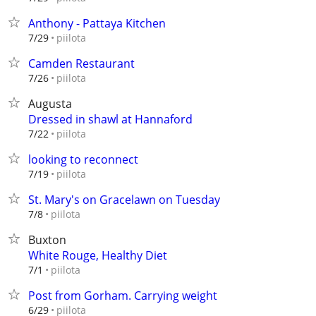
Anthony - Pattaya Kitchen
piilota
7/29
Camden Restaurant
piilota
7/26
Augusta
Dressed in shawl at Hannaford
piilota
7/22
looking to reconnect
piilota
7/19
St. Mary's on Gracelawn on Tuesday
piilota
7/8
Buxton
White Rouge, Healthy Diet
piilota
7/1
Post from Gorham. Carrying weight
piilota
6/29