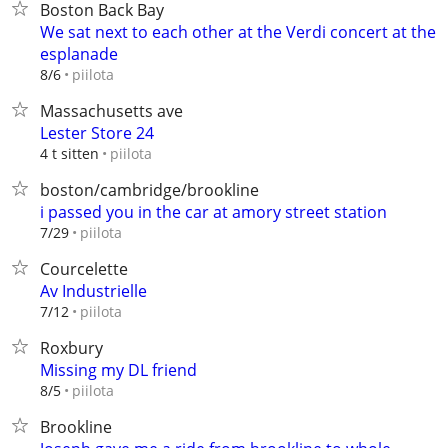
Boston Back Bay
We sat next to each other at the Verdi concert at the
esplanade
piilota
8/6
Massachusetts ave
Lester Store 24
piilota
4 t sitten
boston/cambridge/brookline
i passed you in the car at amory street station
piilota
7/29
Courcelette
Av Industrielle
piilota
7/12
Roxbury
Missing my DL friend
piilota
8/5
Brookline