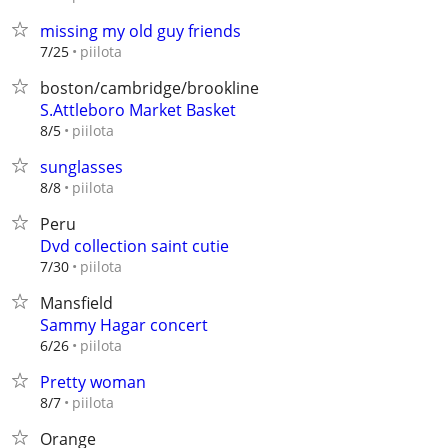
missing my old guy friends
piilota
7/25
boston/cambridge/brookline
S.Attleboro Market Basket
piilota
8/5
sunglasses
piilota
8/8
Peru
Dvd collection saint cutie
piilota
7/30
Mansfield
Sammy Hagar concert
piilota
6/26
Pretty woman
piilota
8/7
Orange