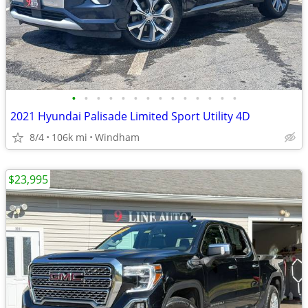
•
•
•
•
•
•
•
•
•
•
•
•
•
•
2021 Hyundai Palisade Limited Sport Utility 4D
8/4
106k mi
Windham
$23,995