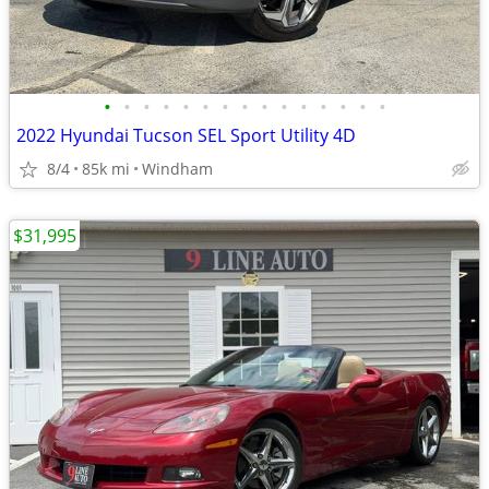
•
•
•
•
•
•
•
•
•
•
•
•
•
•
•
2022 Hyundai Tucson SEL Sport Utility 4D
8/4
85k mi
Windham
$31,995