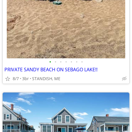
•
•
•
•
•
•
•
PRIVATE SANDY BEACH ON SEBAGO LAKE!!
8/7
3br
STANDISH, ME