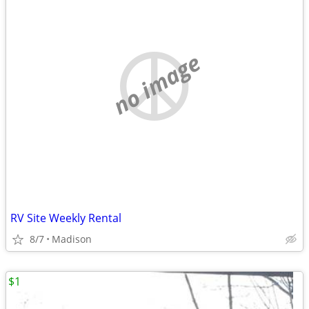
no image
RV Site Weekly Rental
8/7
Madison
$1