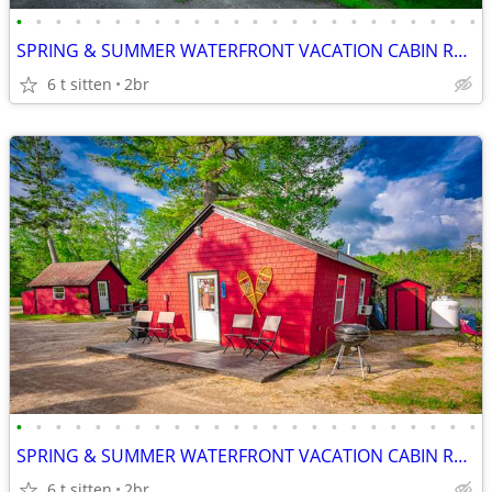
•
•
•
•
•
•
•
•
•
•
•
•
•
•
•
•
•
•
•
•
•
•
•
•
SPRING & SUMMER WATERFRONT VACATION CABIN RENTALS in ROXBURY MAINE
6 t sitten
2br
•
•
•
•
•
•
•
•
•
•
•
•
•
•
•
•
•
•
•
•
•
•
•
•
SPRING & SUMMER WATERFRONT VACATION CABIN RENTALS in ROXBURY MAINE
6 t sitten
2br