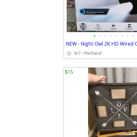
•
•
•
•
•
•
•
•
8/7
Portland
$15