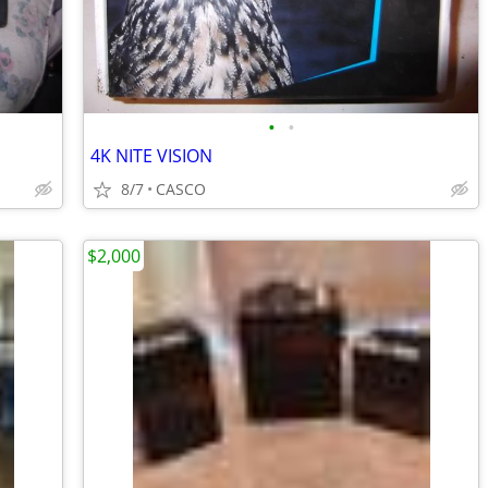
•
•
4K NITE VISION
8/7
CASCO
$2,000