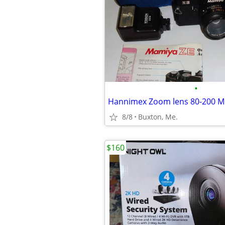
•
Hannimex Zoom lens 80-200 M
8/8
Buxton, Me.
$160