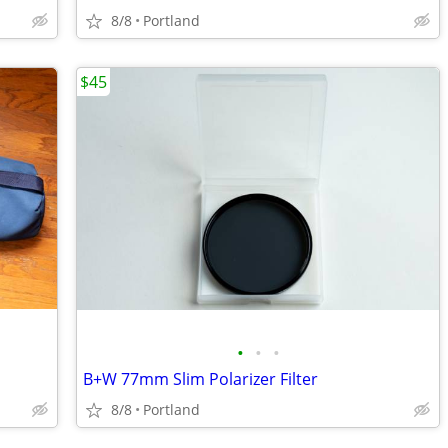
8/8
Portland
$45
•
•
•
B+W 77mm Slim Polarizer Filter
8/8
Portland