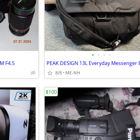
•
•
•
•
M F4.5
PEAK DESIGN 13L Everyday Messenger 
8/8
ME-NH
$100