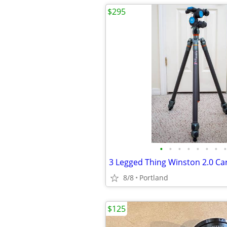
$295
•
•
•
•
•
•
•
•
8/8
Portland
$125